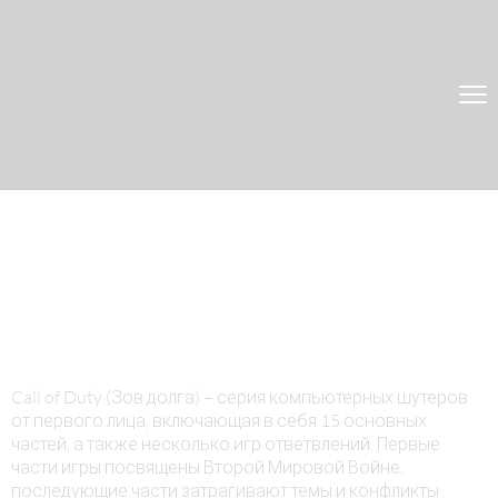
CALL OF DUTY
Call of Duty (Зов долга) – серия компьютерных шутеров
от первого лица, включающая в себя 15 основных
частей, а также несколько игр ответвлений. Первые
части игры посвящены Второй Мировой Войне,
последующие части затрагивают темы и конфликты