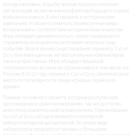
Холодной войны, борьбе против террористических
организаций, возможным конфликтам будущего и даже
войнам в космосе. Если говорить о исторических
кампаниях, то можно отметить реалистичные виды
вооружения и соответствие историческим аналогам.
Игра обладает динамичностью, сюжет развивается
стремительно и целиком затягивает игрока в гущу
событий. За все время существования серии игр, Call of
Duty был выпущен как на персональных компьютерах,
так и на приставках. Игра обладает бешеной
популярностью во многих странах мира, в том числе и в
России. В 2010 году серия игр Call of Duty заняла второе
место по популярности среди игровых серий всех
времен.
Помимо основного сюжета, который доступен для
прохождения в одиночном режиме, так же доступен
многопользовательский онлайн режим. Соревнования
по Call of Duty сегодня являются популярной
киберспортивной дисциплиной. По этому виду
киберспорта проводятся турниры с большими